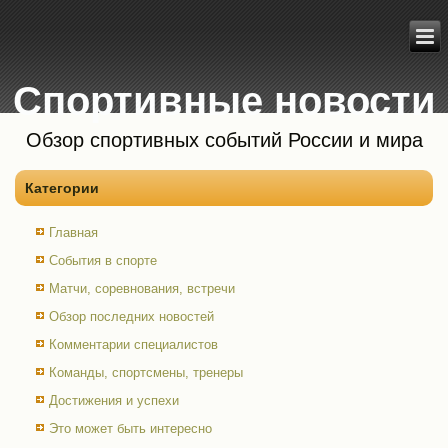
Спортивные новости
Обзор спортивных событий России и мира
Категории
Главная
События в спорте
Матчи, соревнования, встречи
Обзор последних новостей
Комментарии специалистов
Команды, спортсмены, тренеры
Достижения и успехи
Это может быть интересно