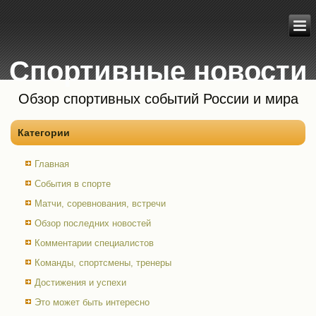
Спортивные новости
Обзор спортивных событий России и мира
Категории
Главная
События в спорте
Матчи, соревнования, встречи
Обзор последних новостей
Комментарии специалистов
Команды, спортсмены, тренеры
Достижения и успехи
Это может быть интересно