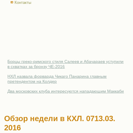
Контакты
Борцы греко-римского стиля Салеев и Абачараев уступили
в схватках за бронзу ЧЕ-2016
НХЛ назвала форварда Чикаго Панарина главным
претендентом на Колдер
Два московских клуба интересуются нападающим Маккаби
Обзор недели в КХЛ. 0713.03.
2016