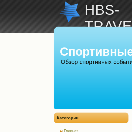
HBS-
TRAVE
Спортивные
Обзор спортивных событи
Категории
Главная