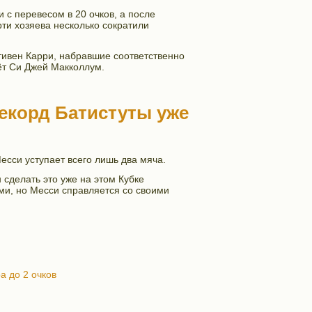
с перевесом в 20 очков, а после
ти хозяева несколько сократили
тивен Карри, набравшие соответственно
чёт Си Джей Макколлум.
екорд Батистуты уже
есси уступает всего лишь два мяча.
 сделать это уже на этом Кубке
ми, но Месси справляется со своими
а до 2 очков