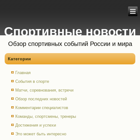
Спортивные новости
Обзор спортивных событий России и мира
Категории
Главная
События в спорте
Матчи, соревнования, встречи
Обзор последних новостей
Комментарии специалистов
Команды, спортсмены, тренеры
Достижения и успехи
Это может быть интересно