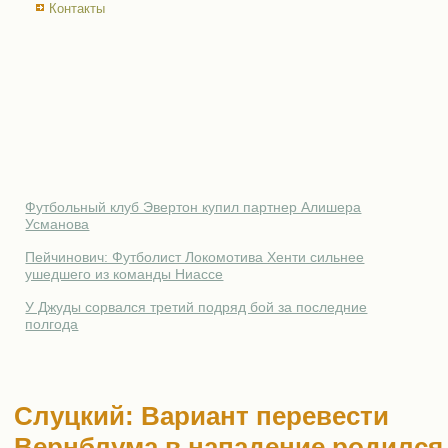
Контакты
Футбольный клуб Эвертон купил партнер Алишера
Усманова
Пейчинович: Футболист Локомотива Хенти сильнее
ушедшего из команды Ниассе
У Джуды сорвался третий подряд бой за последние
полгода
Слуцкий: Вариант перевести
Вернблума в нападение родился