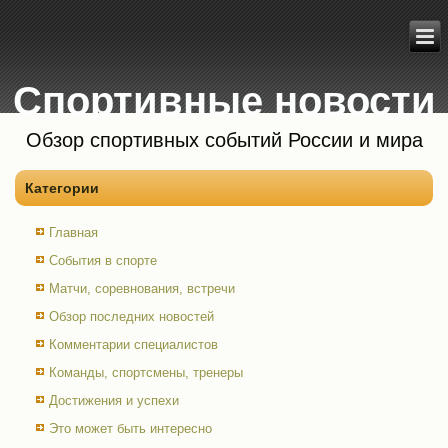
Спортивные новости
Обзор спортивных событий России и мира
Категории
Главная
События в спорте
Матчи, соревнования, встречи
Обзор последних новостей
Комментарии специалистов
Команды, спортсмены, тренеры
Достижения и успехи
Это может быть интересно