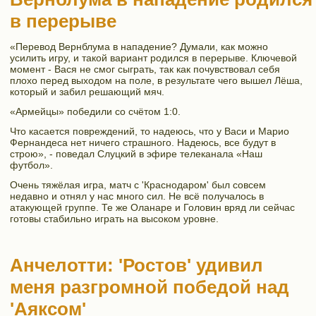
в перерыве
«Перевод Вернблума в нападение? Думали, как можно
усилить игру, и такой вариант родился в перерыве. Ключевой
момент - Вася не смог сыграть, так как почувствовал себя
плохо перед выходом на поле, в результате чего вышел Лёша,
который и забил решающий мяч.
«Армейцы» победили со счётом 1:0.
Что касается повреждений, то надеюсь, что у Васи и Марио
Фернандеса нет ничего страшного. Надеюсь, все будут в
строю», - поведал Слуцкий в эфире телеканала «Наш
футбол».
Очень тяжёлая игра, матч с 'Краснодаром' был совсем
недавно и отнял у нас много сил. Не всё получалось в
атакующей группе. Те же Оланаре и Головин вряд ли сейчас
готовы стабильно играть на высоком уровне.
Анчелотти: 'Ростов' удивил
меня разгромной победой над
'Аяксом'