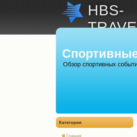
HBS-
TRAVE
Спортивные
Обзор спортивных событи
Категории
Главная