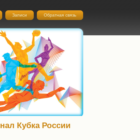
Записи
Обратная связь
нал Кубка России