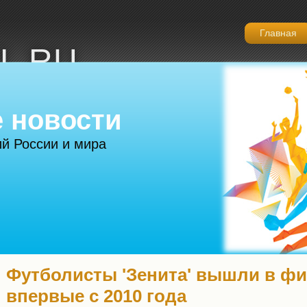
Главная
L.RU
 новости
й России и мира
Футболисты 'Зенита' вышли в фи
впервые с 2010 года