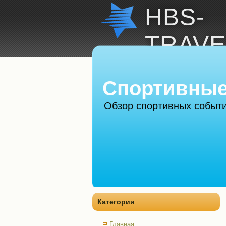
HBS-
TRAVE
Спортивные
Обзор спортивных событи
Категории
Главная