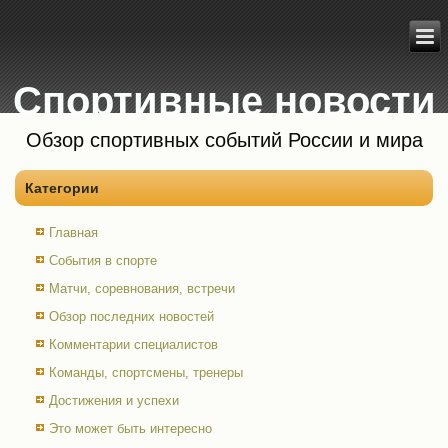
Спортивные новости
Обзор спортивных событий России и мира
Категории
Главная
События в спорте
Матчи, соревнования, встречи
Обзор последних новостей
Комментарии специалистов
Команды, спортсмены, тренеры
Достижения и успехи
Это может быть интересно