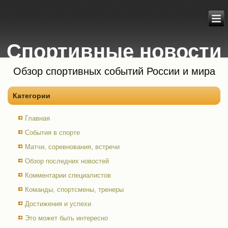
Спортивные новости
Обзор спортивных событий России и мира
Категории
Главная
События в спорте
Матчи, соревнования, встречи
Обзор последних новостей
Комментарии специалистов
Команды, спортсмены, тренеры
Достижения и успехи
Это может быть интересно